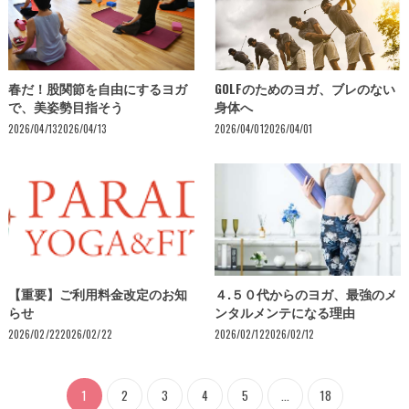
春だ！股関節を自由にするヨガ
GOLFのためのヨガ、ブレのない
で、美姿勢目指そう
身体へ
2026/04/13
2026/04/13
2026/04/01
2026/04/01
【重要】ご利用料金改定のお知
４.５０代からのヨガ、最強のメ
らせ
ンタルメンテになる理由
2026/02/22
2026/02/22
2026/02/12
2026/02/12
1
2
3
4
5
...
18