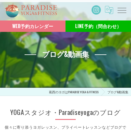
WEB予約カレンダー
LINE予約（問合わせ）
ブログ&動画集
葛西のヨガはPARADISE YOGA & FITNESS
ブログ&動画集
YOGAスタジオ・Paradiseyogaのブログ
個々に寄り添うヨガレッスン、プライベートレッスンなどブログで