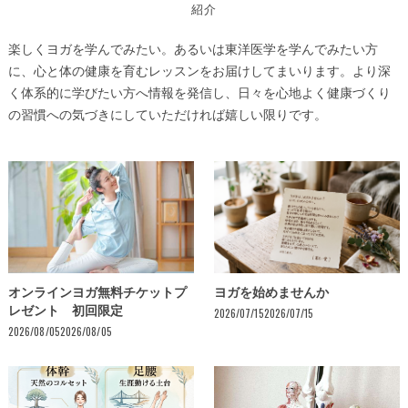
紹介
楽しくヨガを学んでみたい。あるいは東洋医学を学んでみたい方
に、心と体の健康を育むレッスンをお届けしてまいります。より深
く体系的に学びたい方へ情報を発信し、日々を心地よく健康づくり
の習慣への気づきにしていただければ嬉しい限りです。
オンラインヨガ無料チケットプ
ヨガを始めませんか
レゼント 初回限定
2026/07/15
2026/07/15
2026/08/05
2026/08/05