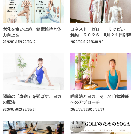
老化を食い止め、健康維持と体
コネスト ゼロ リッピい
力向上を
解約 ２０２６ 6月２１日以降
2026/06/17
2026/06/17
2026/06/01
2026/06/05
関節の「寿命」を延ばす、ヨガ
呼吸法とヨガ、そして自律神経
の魔法
へのアプローチ
2026/06/01
2026/06/01
2026/05/30
2026/06/03