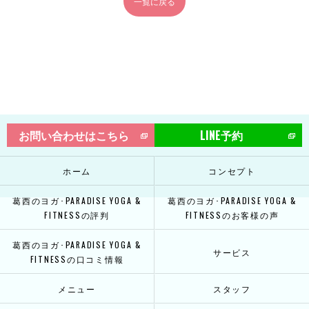
一覧に戻る
お問い合わせはこちら
LINE予約
ホーム
コンセプト
葛西のヨガ･PARADISE YOGA &
葛西のヨガ･PARADISE YOGA &
FITNESSの評判
FITNESSのお客様の声
葛西のヨガ･PARADISE YOGA &
サービス
FITNESSの口コミ情報
メニュー
スタッフ